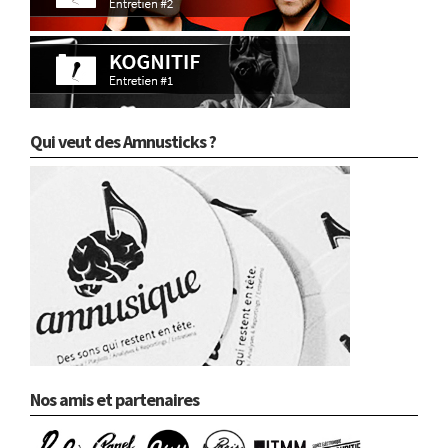
Qui veut des Amnusticks ?
Nos amis et partenaires