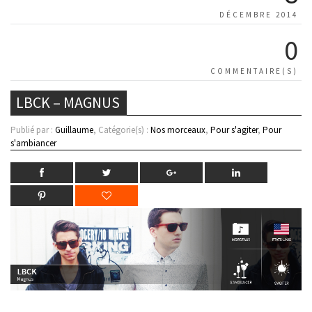
DÉCEMBRE 2014
0
COMMENTAIRE(S)
LBCK – MAGNUS
Publié par :
Guillaume
, Catégorie(s) :
Nos morceaux
,
Pour s'agiter
,
Pour
s'ambiancer