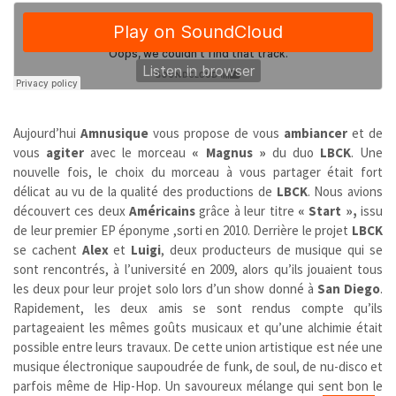
Aujourd’hui
Amnusique
vous propose de vous
ambiancer
et de
vous
agiter
avec le morceau
« Magnus »
du duo
LBCK
. Une
nouvelle fois, le choix du morceau à vous partager était fort
délicat au vu de la qualité des productions de
LBCK
. Nous avions
découvert ces deux
Américains
grâce à leur titre
« Start »,
issu
de leur premier EP éponyme ,sorti en 2010. Derrière le projet
LBCK
se cachent
Alex
et
Luigi
, deux producteurs de musique qui se
sont rencontrés, à l’université en 2009, alors qu’ils jouaient tous
les deux pour leur projet solo lors d’un show donné à
San Diego
.
Rapidement, les deux amis se sont rendus compte qu’ils
partageaient les mêmes goûts musicaux et qu’une alchimie était
possible entre leurs travaux. De cette union artistique est née une
musique électronique saupoudrée de funk, de soul, de nu-disco et
parfois même de Hip-Hop. Un savoureux mélange qui sent bon le