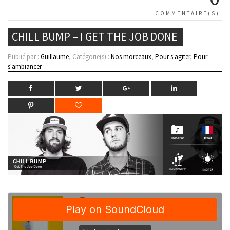
COMMENTAIRE(S)
CHILL BUMP – I GET THE JOB DONE
Publié par :
Guillaume
, Catégorie(s) :
Nos morceaux
,
Pour s'agiter
,
Pour
s'ambiancer