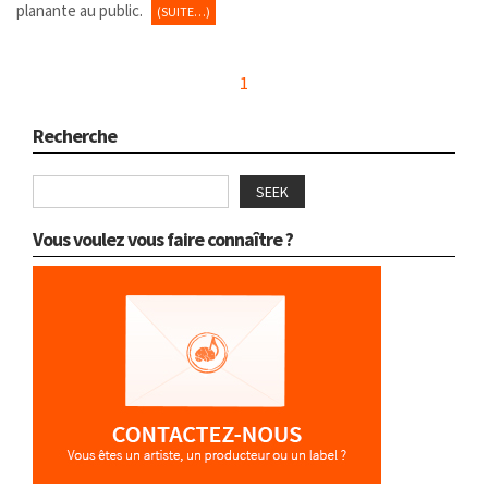
planante au public.
(SUITE…)
1
Recherche
SEEK
Vous voulez vous faire connaître ?