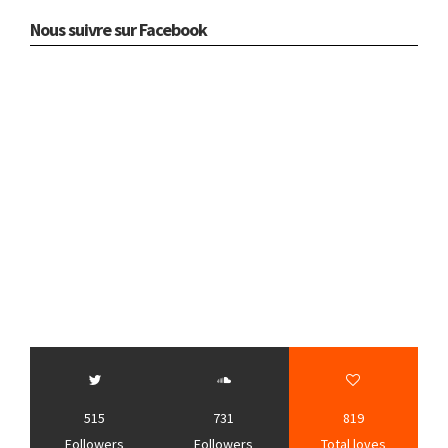
Nous suivre sur Facebook
515
731
819
Followers
Followers
Total loves