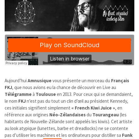
Aujourd’hui
Amnusique
vous présente un morceau du
Français
FKJ
, que nous avions eu la chance de découvrir en Live au
Télégramme
à
Toulouse
en 2013. Pour ceux qui se demandaient,
le nom
FKJ
n’est pas du tout un clin d’œil au président Kennedy,
ces initiales signifient simplement
« French Kiwi Juice »
, en
référence aux origines
Néo-Zélandaises
du
Tourangeau
(les
habitants de Nouvelle-Zélande sont appelés les kiwis). Cet artiste
au look atypique (lunettes, barbe et dreadlocks) ne se contente
pas d’utiliser les machines et les ordinateurs pour distiller sa
Funk