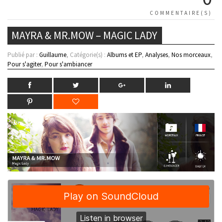
COMMENTAIRE(S)
MAYRA & MR.MOW – MAGIC LADY
Publié par :
Guillaume
, Catégorie(s) :
Albums et EP
,
Analyses
,
Nos morceaux
,
Pour s'agiter
,
Pour s'ambiancer