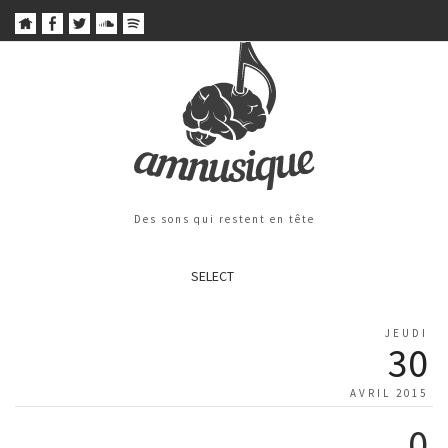
Des sons qui restent en tête
SELECT
JEUDI
30
AVRIL 2015
0