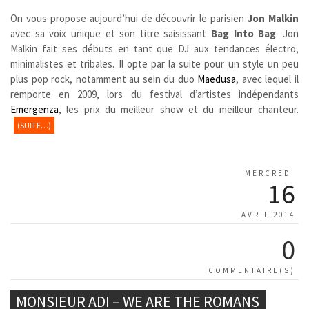
On vous propose aujourd’hui de découvrir le parisien
Jon Malkin
avec sa voix unique et son titre saisissant
Bag Into Bag
. Jon
Malkin fait ses débuts en tant que DJ aux tendances électro,
minimalistes et tribales. Il opte par la suite pour un style un peu
plus pop rock, notamment au sein du duo
Maedusa
, avec lequel il
remporte en 2009, lors du festival d’artistes indépendants
Emergenza
, les prix du meilleur show et du meilleur chanteur.
(SUITE…)
MERCREDI
16
AVRIL 2014
0
COMMENTAIRE(S)
MONSIEUR ADI – WE ARE THE ROMANS