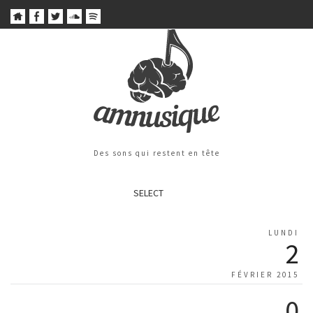
Des sons qui restent en tête
SELECT
LUNDI
2
FÉVRIER 2015
0