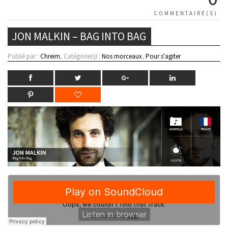
COMMENTAIRE(S)
JON MALKIN – BAG INTO BAG
Publié par :
Chreim
, Catégorie(s) :
Nos morceaux
,
Pour s'agiter