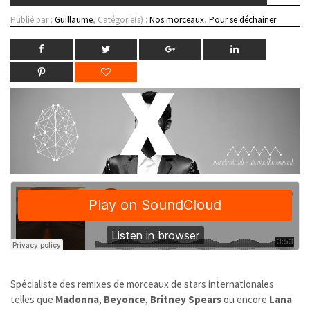
Publié par :
Guillaume
, Catégorie(s) :
Nos morceaux
,
Pour se déchainer
Spécialiste des remixes de morceaux de stars internationales
telles que
Madonna
,
Beyonce
,
Britney Spears
ou encore
Lana