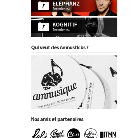
Qui veut des Amnusticks ?
Nos amis et partenaires