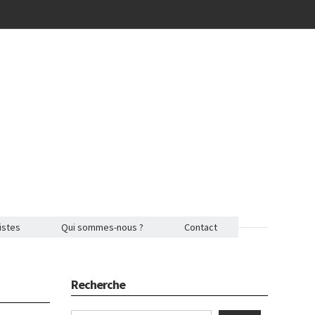
istes
Qui sommes-nous ?
Contact
Recherche