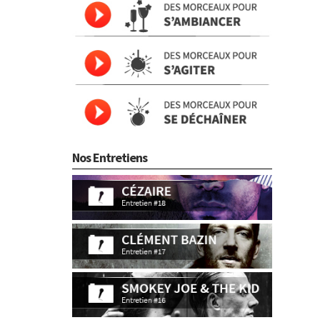
Nos Entretiens