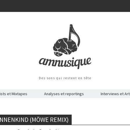
Des sons qui restent en tête
ists et Mixtapes
Analyses et reportings
Interviews et Art
ONNENKIND (MÖWE REMIX)