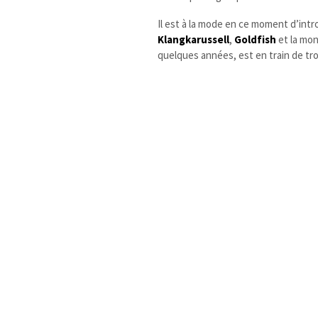
Il est à la mode en ce moment d’int
Klangkarussell
,
Goldfish
et la mon
quelques années, est en train de tr