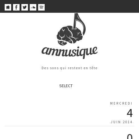
Des sons qui restent en tête
SELECT
MERCREDI
4
JUIN 2014
0