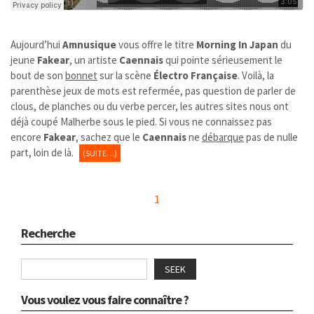
Aujourd’hui
Amnusique
vous offre le titre
Morning In Japan
du
jeune
Fakear
, un artiste
Caennais
qui pointe sérieusement le
bout de son
bonnet
sur la scène
Électro Française
. Voilà, la
parenthèse jeux de mots est refermée, pas question de parler de
clous, de planches ou du verbe percer, les autres sites nous ont
déjà coupé Malherbe sous le pied. Si vous ne connaissez pas
encore
Fakear
, sachez que le
Caennais
ne
débarque
pas de nulle
part, loin de là.
(SUITE…)
1
Recherche
SEEK
Vous voulez vous faire connaître ?