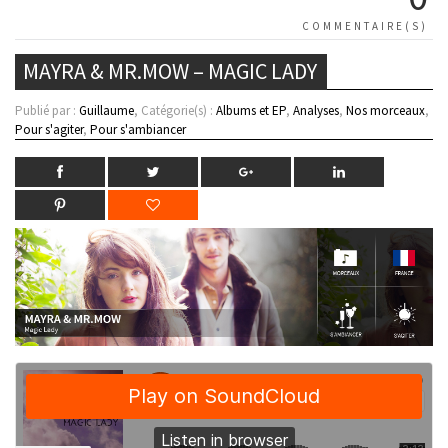
COMMENTAIRE(S)
MAYRA & MR.MOW – MAGIC LADY
Publié par :
Guillaume
, Catégorie(s) :
Albums et EP
,
Analyses
,
Nos morceaux
,
Pour s'agiter
,
Pour s'ambiancer