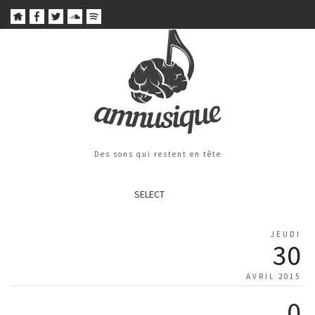
Des sons qui restent en tête
SELECT
JEUDI
30
AVRIL 2015
0