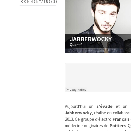
COMMENTAIRE(S)
Aujourd’hui on
s’évade
et on
Jabberwocky
, réalisé en collabora
2013. Ce groupe d’électro
Français
médecine originaires de
Poitiers
. 