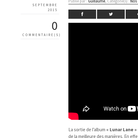
Publié par :
Guillaume
, Catégorie(s) :
Nos
SEPTEMBRE
2015
0
COMMENTAIRE(S)
La sortie de l’album
« Lunar Lane »
de la meilleure des manières. En effe