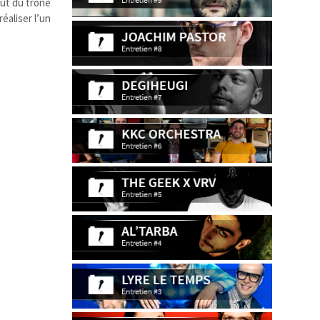
aut du trône
réaliser l’un