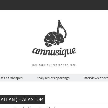
Des sons qui restent en tête
ists et Mixtapes
Analyses et reportings
Interviews et Art
AI LAN ) – ALASTOR