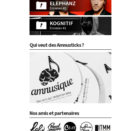
Qui veut des Amnusticks ?
Nos amis et partenaires