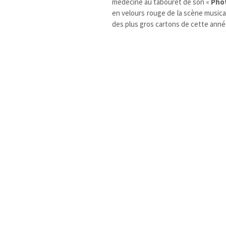
médecine au tabouret de son «
Pho
en velours rouge de la scène music
des plus gros cartons de cette anné