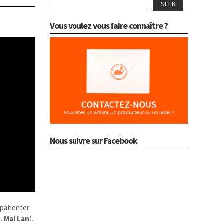
SEEK
Vous voulez vous faire connaître ?
Nous suivre sur Facebook
 patienter
t.
Mai Lan
),