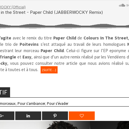
’agite
avec le remix du titre
Paper Child
de
Colours In The Street
 le trio de
Poitevins
s’est attaqué au travail de leurs homologues
estrant leur morceau
Paper Child
. Celui-ci figure sur l’EP eponyme
Triangle
et
Easy
, ainsi que d’un autre remix réalisé par les Vendéens 
cky
, vous pouvez consulter notre article que nous avions réalisé sur
te à toutes et à tous.
(SUITE…)
TIF
 morceaux
,
Pour s'ambiancer
,
Pour s'évader