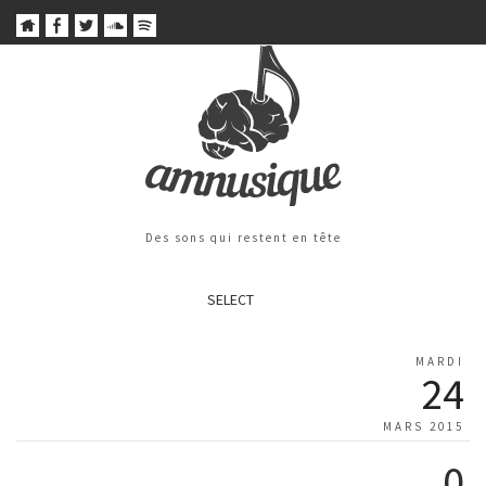
Des sons qui restent en tête
SELECT
MARDI
24
MARS 2015
0