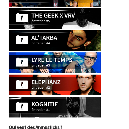
Qui veut des Amnusticks ?