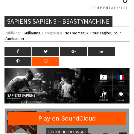
COMMENTAIRE(S)
SAPIENS SAPIENS – BEASTYMACHINE
Publié par :
Guillaume
, Catégorie(s) :
Nos morceaux
,
Pour s'agiter
,
Pour
s'ambiancer