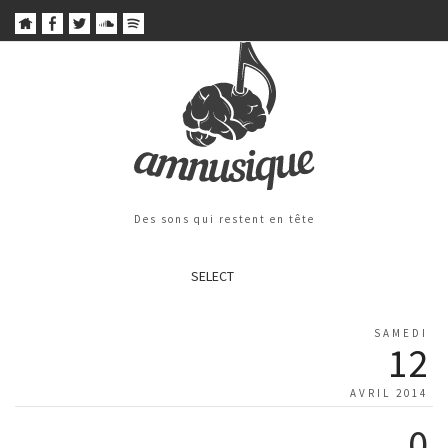
Des sons qui restent en tête
SELECT
SAMEDI
12
AVRIL 2014
0