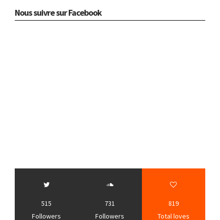
Nous suivre sur Facebook
515
731
819
Followers
Followers
Total loves