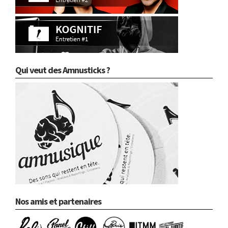
Qui veut des Amnusticks ?
Nos amis et partenaires