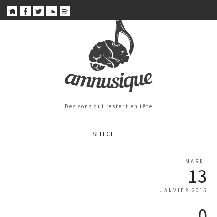
Des sons qui restent en tête
SELECT
MARDI
13
JANVIER 2015
0