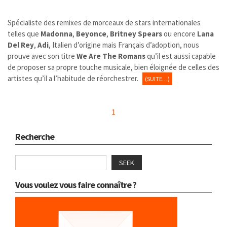
Spécialiste des remixes de morceaux de stars internationales
telles que
Madonna
,
Beyonce
,
Britney Spears
ou encore
Lana
Del Rey
,
Adi
, Italien d’origine mais Français d’adoption, nous
prouve avec son titre
We Are The Romans
qu’il est aussi capable
de proposer sa propre touche musicale, bien éloignée de celles des
artistes qu’il a l’habitude de réorchestrer.
(SUITE…)
1
Recherche
SEEK
Vous voulez vous faire connaître ?