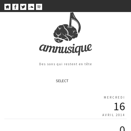
Des sons qui restent en tête
SELECT
MERCREDI
16
AVRIL 2014
0