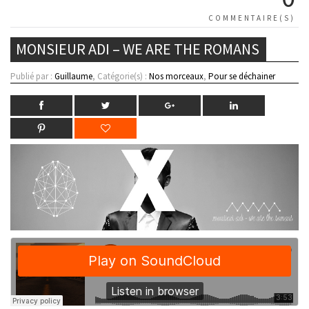
COMMENTAIRE(S)
MONSIEUR ADI – WE ARE THE ROMANS
Publié par :
Guillaume
, Catégorie(s) :
Nos morceaux
,
Pour se déchainer