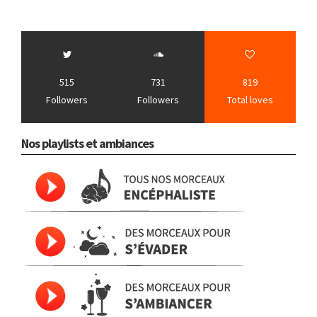
515
731
819
Followers
Followers
Total loves
Nos playlists et ambiances