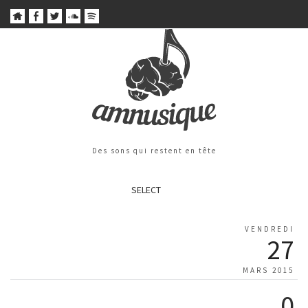
Des sons qui restent en tête
SELECT
VENDREDI
27
MARS 2015
0