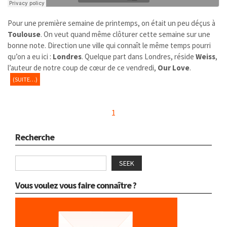
Pour une première semaine de printemps, on était un peu déçus à
Toulouse
. On veut quand même clôturer cette semaine sur une
bonne note. Direction une ville qui connaît le même temps pourri
qu’on a eu ici :
Londres
. Quelque part dans Londres, réside
Weiss
,
l’auteur de notre coup de cœur de ce vendredi,
Our Love
.
(SUITE…)
1
Recherche
SEEK
Vous voulez vous faire connaître ?