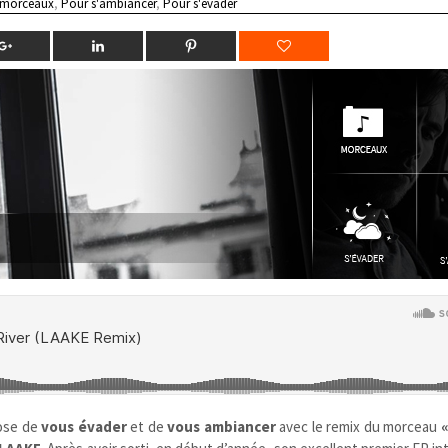
 morceaux
,
Pour s'ambiancer
,
Pour s'évader
ose de
vous évader
et de
vous ambiancer
avec le remix du morceau
«