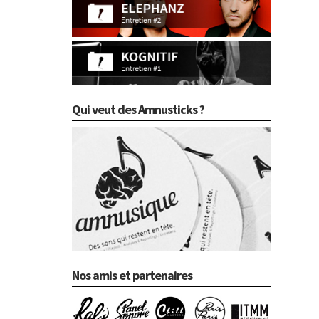
Qui veut des Amnusticks ?
Nos amis et partenaires