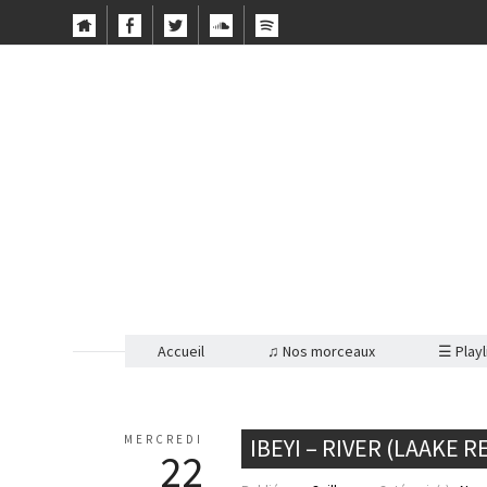
Accueil
♫ Nos morceaux
☰ Playl
MERCREDI
IBEYI – RIVER (LAAKE R
22