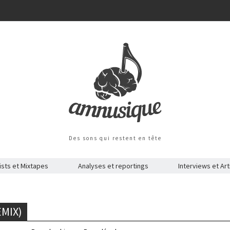
Des sons qui restent en tête
ists et Mixtapes
Analyses et reportings
Interviews et Art
EMIX)