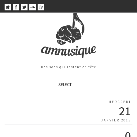
Des sons qui restent en tête
SELECT
MERCREDI
21
JANVIER 2015
0