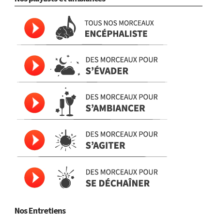
Nos Entretiens