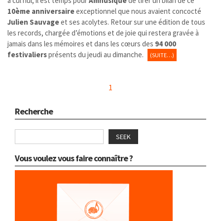
à cul nul, il est temps pour
Amnusique
de tirer un bilan de ce
10ème anniversaire
exceptionnel que nous avaient concocté
Julien Sauvage
et ses acolytes. Retour sur une édition de tous
les records, chargée d’émotions et de joie qui restera gravée à
jamais dans les mémoires et dans les cœurs des
94 000
festivaliers
présents du jeudi au dimanche.
(SUITE…)
1
Recherche
SEEK
Vous voulez vous faire connaître ?