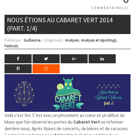
COMMENTAIRE(S)
NOUS ÉTIONS AU CABARET VERT 2014
(PART. 1/4)
Publié par :
Guillaume
, Catégorie(s) :
Analyses
,
Analyses et reportings
,
Festivals
Voilà c’est fini. C’est avec un pincement au coeur et un début de
blues que l’on observe les portes du
Cabaret Vert
se refermer
derrière nous. Après 4 jours de concerts, de bières et de cacasses