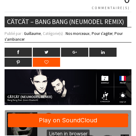
COMMENTAIRE(S)
CÄTCÄT – BANG BANG (NEUMODEL REMIX)
Publié par :
Guillaume
, Catégorie(s) :
Nos morceaux
,
Pour s'agiter
,
Pour
s'ambiancer