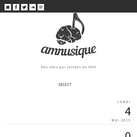
Des sons qui restent en tête
SELECT
LUNDI
4
MAI 2015
0