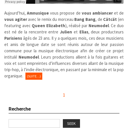
Aujourd’hui,
Amnusique
vous propose de
vous ambiancer
et de
vous agiter
avec le remix du morceau
Bang Bang
, de
Cätcät
(en
featuring avec
Queen Elizabeth
), réalisé par
Neumodel
. Ce duo
est né de la rencontre entre
Julien
et
Elias
, deux producteurs
Parisiens
âgés de 23 ans. Il y a quelques mois, ces deux musiciens
et amis de longue date se sont réunis autour de leur passion
commune pour la musique électronique afin de créer ce projet
intitulé
Neumodel
. Leurs productions allient à la fois guitares et
voix et sont empreintes d’influences diverses allant de la musique
trip-hop, à l’indie électronique, en passant par la minimale et la pop
organique.
(SUITE…)
1
Recherche
SEEK