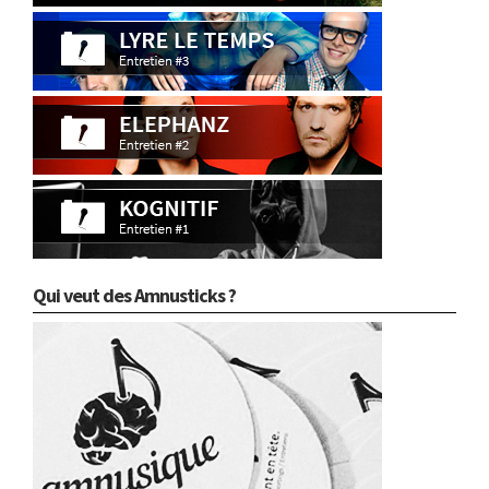
Qui veut des Amnusticks ?