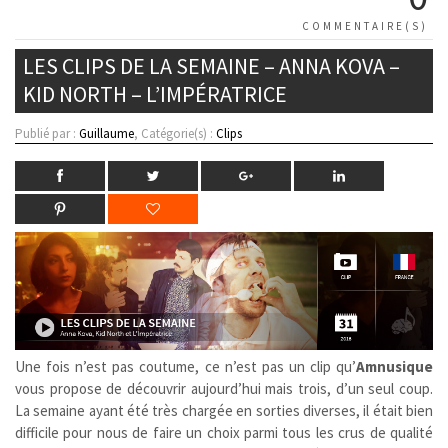
COMMENTAIRE(S)
LES CLIPS DE LA SEMAINE – ANNA KOVA –
KID NORTH – L’IMPÉRATRICE
Publié par :
Guillaume
, Catégorie(s) :
Clips
Une fois n’est pas coutume, ce n’est pas un clip qu’
Amnusique
vous propose de découvrir aujourd’hui mais trois, d’un seul coup.
La semaine ayant été très chargée en sorties diverses, il était bien
difficile pour nous de faire un choix parmi tous les crus de qualité