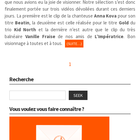
que nous avions eu la joie de visionner. Notre sélection s’est donc
finalement portée sur trois vidéos dévoilées durant ces derniers
jours. La première est le clip de la chanteuse
Anna Kova
pour son
titre
Beatin
, la deuxième est celle réalisée pour le titre
Gold
du
trio
Kid North
et la dernière n’est autre que le clip du très
balnéaire
Vanille Fraise
de nos amis de
L’Impératrice
. Bon
visionnage à toutes et à tous.
(SUITE…)
1
Recherche
SEEK
Vous voulez vous faire connaître ?