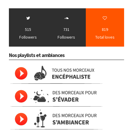
515
731
819
Followers
Followers
Total loves
Nos playlists et ambiances