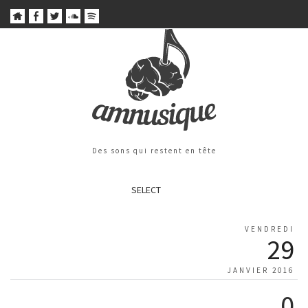
Des sons qui restent en tête
SELECT
VENDREDI
29
JANVIER 2016
0