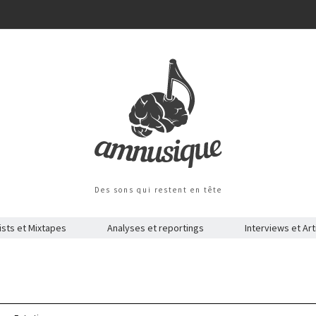
Des sons qui restent en tête
ists et Mixtapes
Analyses et reportings
Interviews et Art