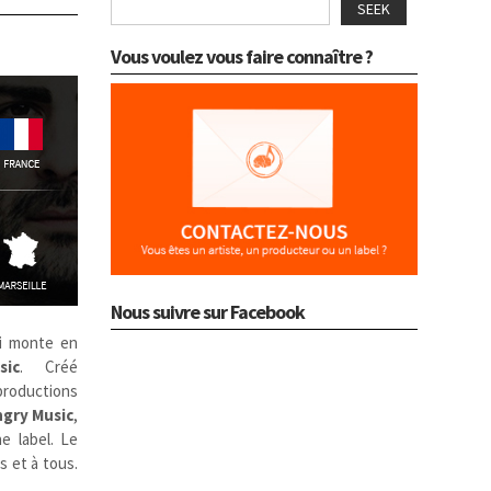
SEEK
Vous voulez vous faire connaître ?
Nous suivre sur Facebook
 monte en
ic
. Créé
 productions
gry Music
,
e label.
Le
s et à tous.