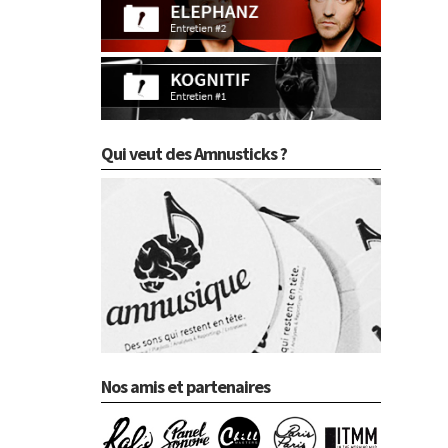
Qui veut des Amnusticks ?
Nos amis et partenaires