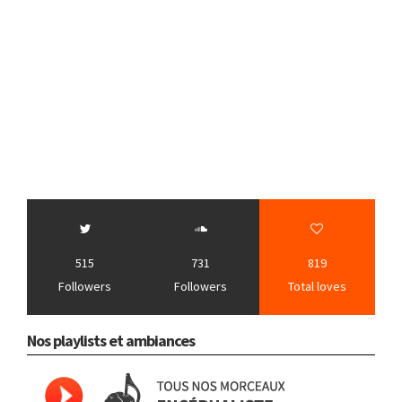
515
731
819
Followers
Followers
Total loves
Nos playlists et ambiances