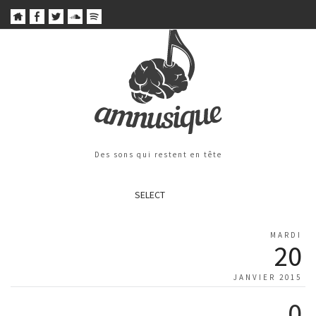
Des sons qui restent en tête
SELECT
MARDI
20
JANVIER 2015
0