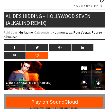
COMMENTAIRE(S)
ALIDES HIDDING – HOLLYWOOD SEVEN
(ALKALINO REMIX)
Publié par :
Guillaume
, Catégorie(s) :
Nos morceaux
,
Pour s'agiter
,
Pour se
déchainer