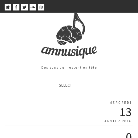
Des sons qui restent en tête
SELECT
MERCREDI
13
JANVIER 2016
0