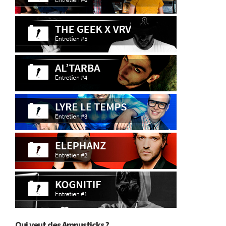
Qui veut des Amnusticks ?