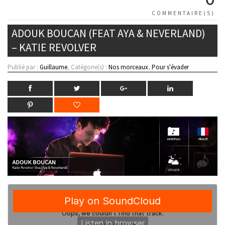
COMMENTAIRE(S)
ADOUK BOUCAN (FEAT AYA & NEVERLAND)
– KATIE REVOLVER
Publié par :
Guillaume
, Catégorie(s) :
Nos morceaux
,
Pour s'évader