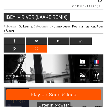
COMMENTAIRE(S)
IBEYI – RIVER (LAAKE REMIX)
Publié par :
Guillaume
, Catégorie(s) :
Nos morceaux
,
Pour s'ambiancer
,
Pour
s'évader