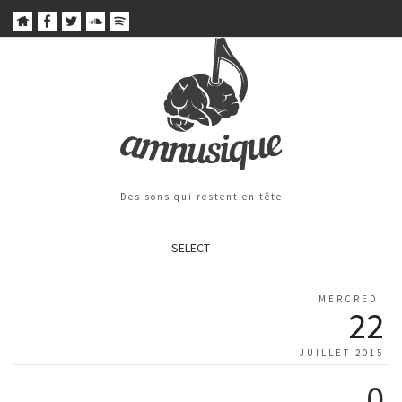
Des sons qui restent en tête
SELECT
MERCREDI
22
JUILLET 2015
0