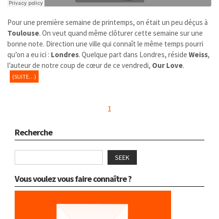
Pour une première semaine de printemps, on était un peu déçus à
Toulouse
. On veut quand même clôturer cette semaine sur une
bonne note. Direction une ville qui connaît le même temps pourri
qu’on a eu ici :
Londres
. Quelque part dans Londres, réside
Weiss
,
l’auteur de notre coup de cœur de ce vendredi,
Our Love
.
(SUITE…)
1
Recherche
SEEK
Vous voulez vous faire connaître ?