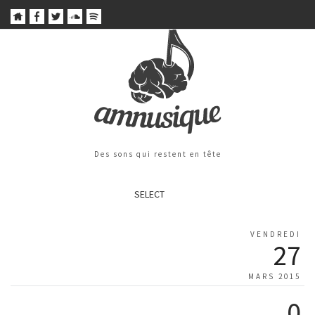
Des sons qui restent en tête
SELECT
VENDREDI
27
MARS 2015
0