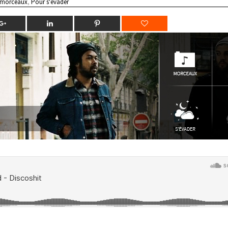
 morceaux
,
Pour s'évader