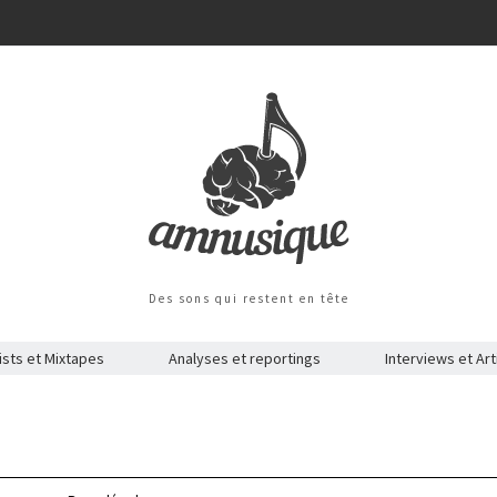
Des sons qui restent en tête
ists et Mixtapes
Analyses et reportings
Interviews et Art