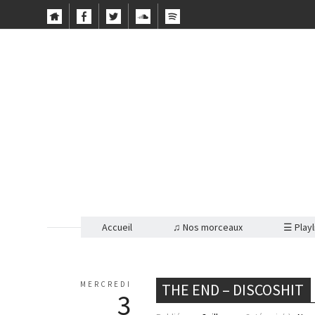
Accueil
♫ Nos morceaux
☰ Playl
MERCREDI
THE END – DISCOSHIT
3