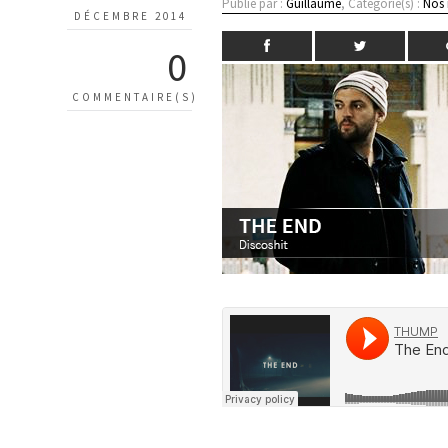
Publié par :
Guillaume
, Catégorie(s) :
Nos
DÉCEMBRE 2014
0
COMMENTAIRE(S)