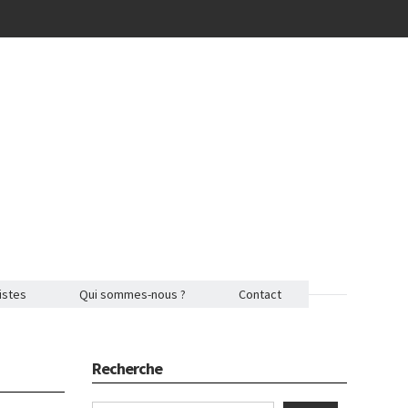
istes
Qui sommes-nous ?
Contact
Recherche