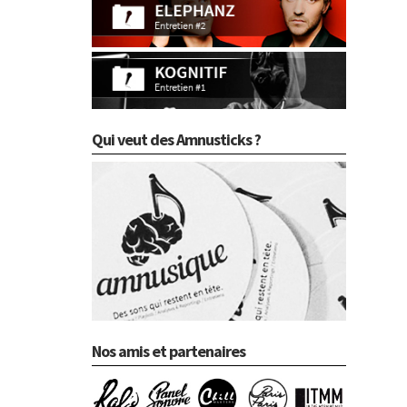
Qui veut des Amnusticks ?
Nos amis et partenaires