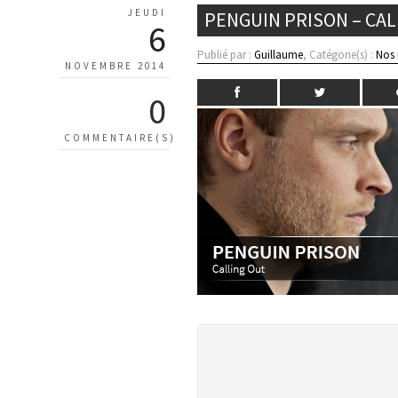
JEUDI
PENGUIN PRISON – CAL
6
Publié par :
Guillaume
, Catégorie(s) :
Nos
NOVEMBRE 2014
0
COMMENTAIRE(S)