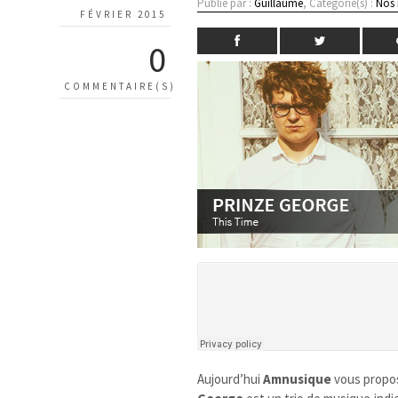
Publié par :
Guillaume
, Catégorie(s) :
Nos
FÉVRIER 2015
0
COMMENTAIRE(S)
Aujourd’hui
Amnusique
vous propos