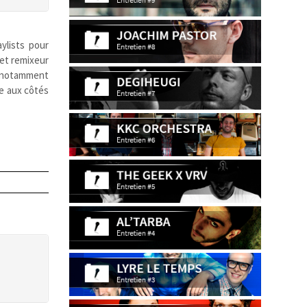
ylists pour
et remixeur
, notamment
le aux côtés