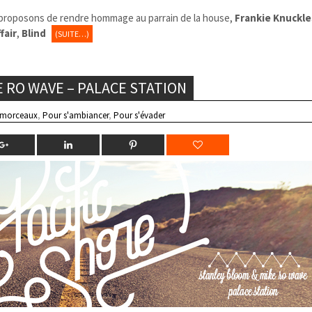
proposons de rendre hommage au parrain de la house,
Frankie Knuckle
fair
,
Blind
(SUITE…)
 RO WAVE – PALACE STATION
 morceaux
,
Pour s'ambiancer
,
Pour s'évader