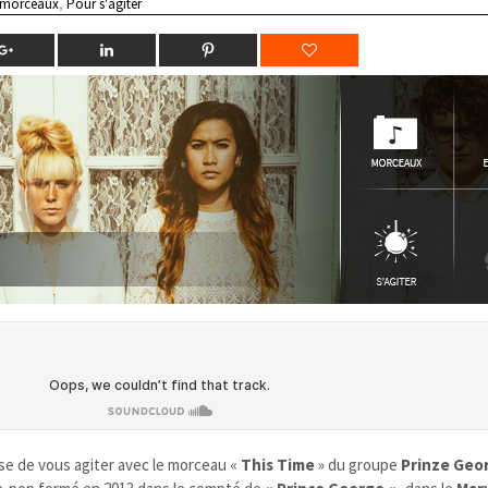
 morceaux
,
Pour s'agiter
e de vous agiter avec le morceau «
This Time
» du groupe
Prinze Geo