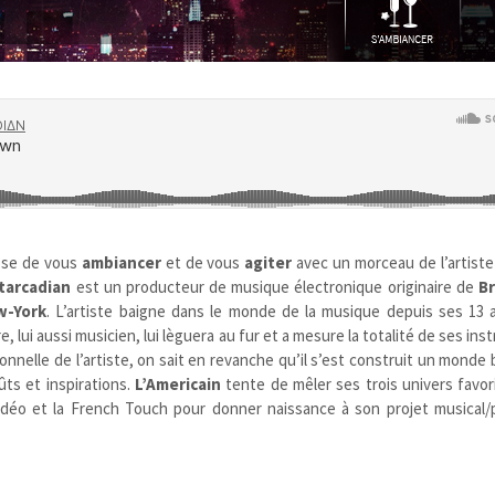
se de vous
ambiancer
et de vous
agiter
avec un morceau de l’artist
tarcadian
est un producteur de musique électronique originaire de
B
w-York
. L’artiste baigne dans le monde de la musique depuis ses 13 
re, lui aussi musicien, lui lèguera au fur et a mesure la totalité de ses in
nnelle de l’artiste, on sait en revanche qu’il s’est construit un monde b
ts et inspirations.
L’Americain
tente de mêler ses trois univers favor
-vidéo et la French Touch pour donner naissance à son projet musical