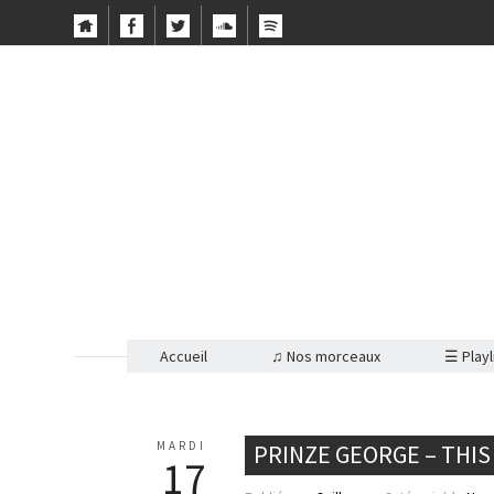
Accueil
♫ Nos morceaux
☰ Playl
MARDI
PRINZE GEORGE – THIS
17