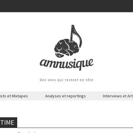
Des sons qui restent en tête
ists et Mixtapes
Analyses et reportings
Interviews et Art
 TIME