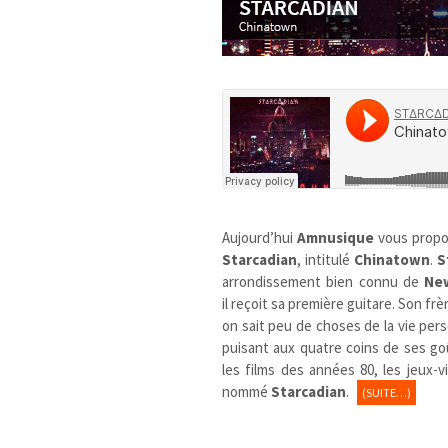
Aujourd’hui
Amnusique
vous propo
Starcadian
, intitulé
Chinatown
.
S
arrondissement bien connu de
Ne
il reçoit sa première guitare. Son frè
on sait peu de choses de la vie perso
puisant aux quatre coins de ses goû
les films des années 80, les jeux
nommé
Starcadian
.
(SUITE…)