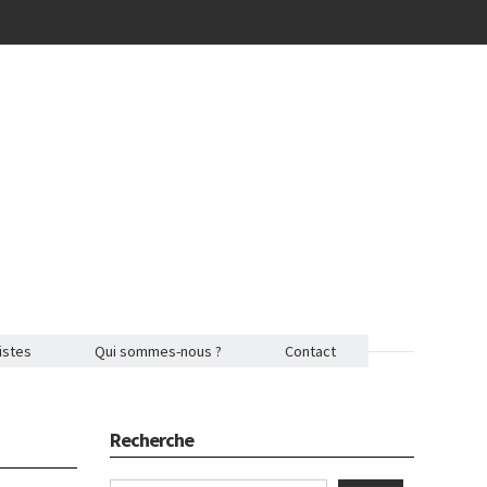
istes
Qui sommes-nous ?
Contact
Recherche