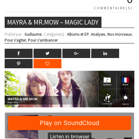
COMMENTAIRE(S)
MAYRA & MR.MOW – MAGIC LADY
Publié par :
Guillaume
, Catégorie(s) :
Albums et EP
,
Analyses
,
Nos morceaux
,
Pour s'agiter
,
Pour s'ambiancer