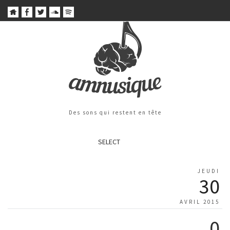
Des sons qui restent en tête
SELECT
JEUDI
30
AVRIL 2015
0