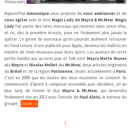
Aujourd’hui
Amnusique
vous propose de
vous ambiancer
et de
vous agiter
avec le titre
Magic Lady de Mayra & Mr.Mow
.
Magic
Lady
fait partie des rares morceaux qui rentrent dans votre tête,
et ce, dès la première écoute, pour ne finalement plus jamais la
quitter. Le genre de morceaux qu’on pourrait aisément retrouver
en fond sonore d’une publicité pour Apple, devenus les maîtres en
matière de choix musicaux pour leurs spots. Les auteurs de cette
petite bombe aux accents pop et folk sont
Mayra Matte Nunes
aka
Mayra
et
Nicolas Mollet
aka
Mr.Mow
, deux artistes originaires
du
Brésil
et de la région
Parisienne
, vivant actuellement à
Paris
.
C’est en 2009 que les routes des deux musiciens se croisent. Ils
commencent d’abord à composer ensemble puis décident, un an
plus tard, de former le duo
Mayra & Mr.Mow
, qui deviendra
finalement trio en 2013 avec l’arrivée de
Paul Aloisi
, le batteur du
groupe.
(SUITE…)
1