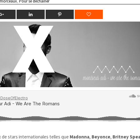
 morceaux
,
Pour se déchainer
 de stars internationales telles que
Madonna
,
Beyonce
,
Britney Spe