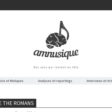
Des sons qui restent en tête
ists et Mixtapes
Analyses et reportings
Interviews et Art
RE THE ROMANS