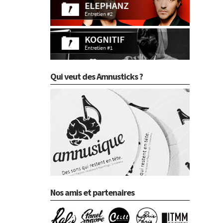
Qui veut des Amnusticks ?
Nos amis et partenaires