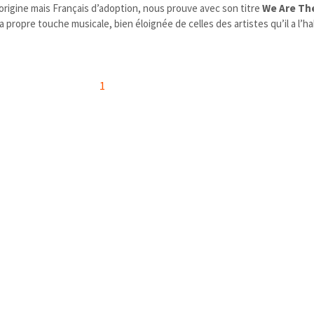
d’origine mais Français d’adoption, nous prouve avec son titre
We Are Th
a propre touche musicale, bien éloignée de celles des artistes qu’il a l’h
1