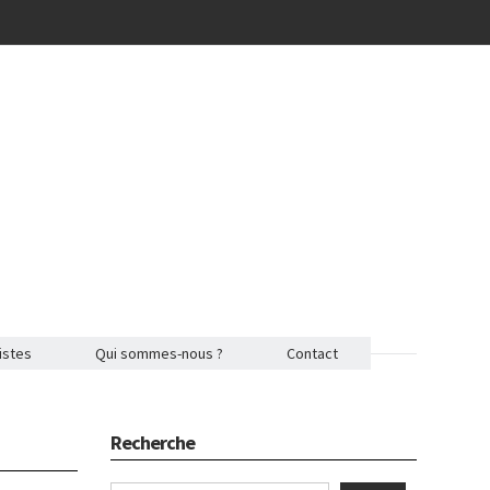
istes
Qui sommes-nous ?
Contact
Recherche