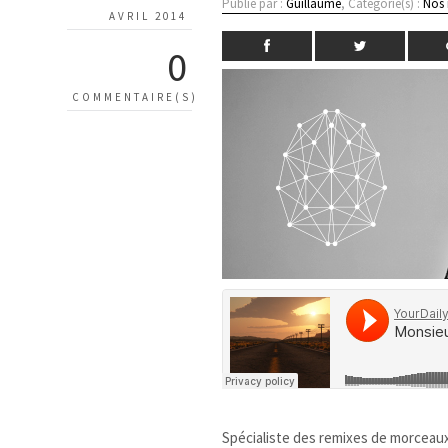
Publié par :
Guillaume
, Catégorie(s) :
Nos
AVRIL 2014
0
COMMENTAIRE(S)
Spécialiste des remixes de morceaux