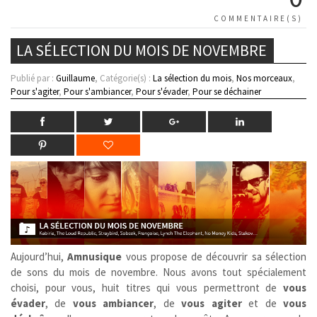
COMMENTAIRE(S)
LA SÉLECTION DU MOIS DE NOVEMBRE
Publié par :
Guillaume
, Catégorie(s) :
La sélection du mois
,
Nos morceaux
,
Pour s'agiter
,
Pour s'ambiancer
,
Pour s'évader
,
Pour se déchainer
Aujourd’hui,
Amnusique
vous propose de découvrir sa sélection
de sons du mois de novembre. Nous avons tout spécialement
choisi, pour vous, huit titres qui vous permettront de
vous
évader
, de
vous ambiancer
, de
vous agiter
et de
vous