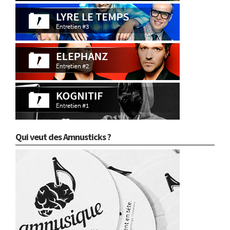
Qui veut des Amnusticks ?