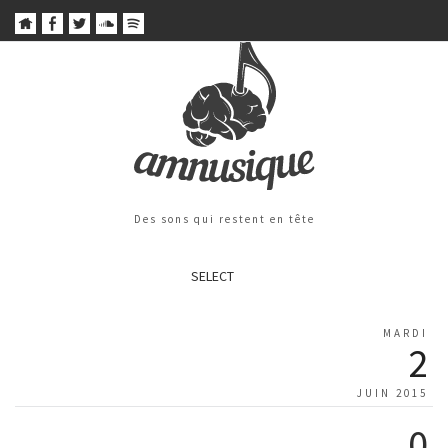
Des sons qui restent en tête
SELECT
MARDI
2
JUIN 2015
0