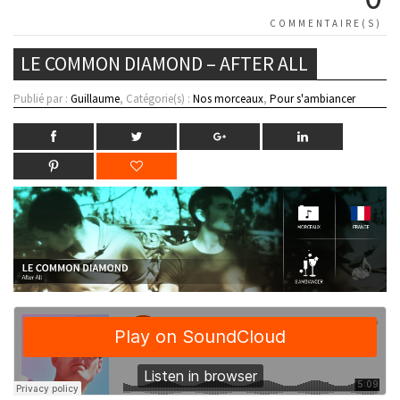
COMMENTAIRE(S)
LE COMMON DIAMOND – AFTER ALL
Publié par :
Guillaume
, Catégorie(s) :
Nos morceaux
,
Pour s'ambiancer