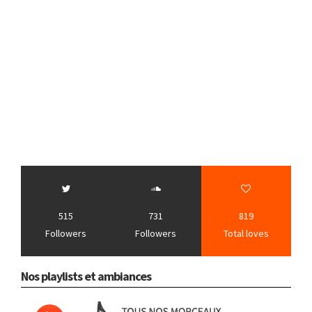
515
731
819
Followers
Followers
Total loves
Nos playlists et ambiances