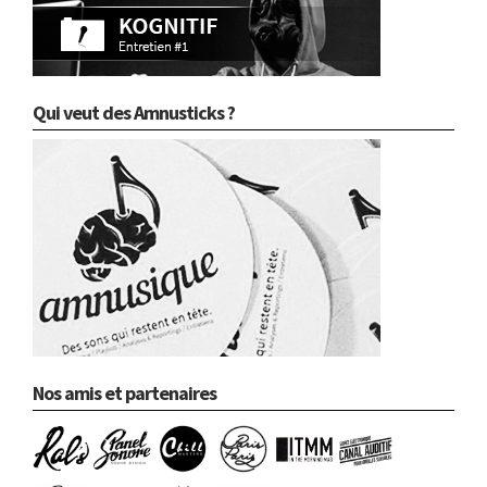
Qui veut des Amnusticks ?
Nos amis et partenaires