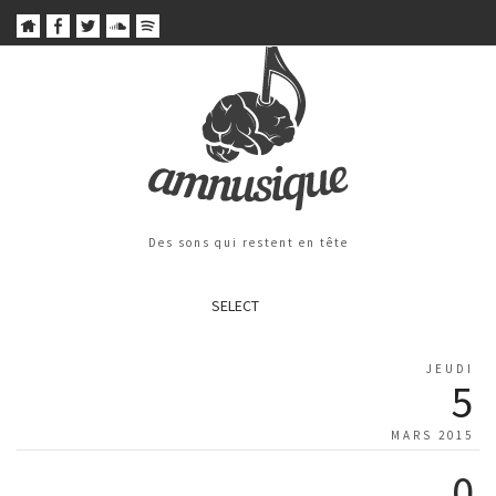
Des sons qui restent en tête
SELECT
JEUDI
5
MARS 2015
0