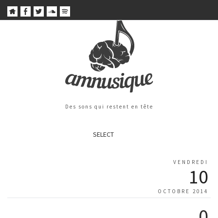
Des sons qui restent en tête
SELECT
VENDREDI
10
OCTOBRE 2014
0