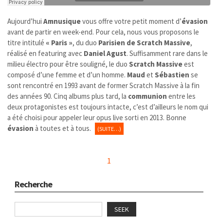
Aujourd’hui
Amnusique
vous offre votre petit moment d’
évasion
avant de partir en week-end. Pour cela, nous vous proposons le
titre intitulé
« Paris »
, du duo
Parisien de Scratch Massive
,
réalisé en featuring avec
Daniel Agust
. Suffisamment rare dans le
milieu électro pour être souligné, le duo
Scratch Massive
est
composé d’une femme et d’un homme.
Maud
et
Sébastien
se
sont rencontré en 1993 avant de former Scratch Massive à la fin
des années 90. Cinq albums plus tard, la
communion
entre les
deux protagonistes est toujours intacte, c’est d’ailleurs le nom qui
a été choisi pour appeler leur opus live sorti en 2013. Bonne
évasion
à toutes et à tous.
(SUITE…)
1
Recherche
SEEK