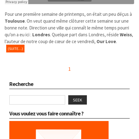
Pour une première semaine de printemps, on était un peu déçus à
Toulouse
. On veut quand même clôturer cette semaine sur une
bonne note. Direction une ville qui connaît le même temps pourri
qu’on a eu ici :
Londres
. Quelque part dans Londres, réside
Weiss
,
l’auteur de notre coup de cœur de ce vendredi,
Our Love
.
(SUITE…)
1
Recherche
SEEK
Vous voulez vous faire connaître ?