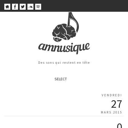
Des sons qui restent en tête
SELECT
VENDREDI
27
MARS 2015
0