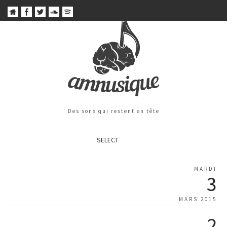
Des sons qui restent en tête
SELECT
MARDI
3
MARS 2015
2