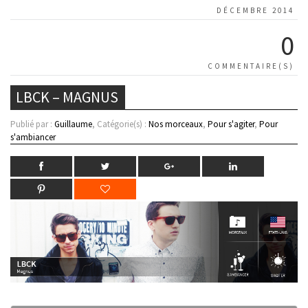
DÉCEMBRE 2014
0
COMMENTAIRE(S)
LBCK – MAGNUS
Publié par :
Guillaume
, Catégorie(s) :
Nos morceaux
,
Pour s'agiter
,
Pour
s'ambiancer