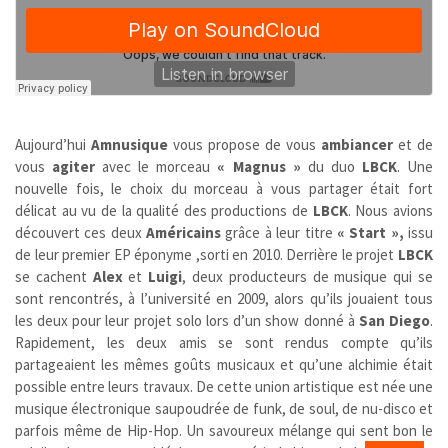
Aujourd’hui
Amnusique
vous propose de vous
ambiancer
et de
vous
agiter
avec le morceau
« Magnus »
du duo
LBCK
. Une
nouvelle fois, le choix du morceau à vous partager était fort
délicat au vu de la qualité des productions de
LBCK
. Nous avions
découvert ces deux
Américains
grâce à leur titre
« Start »,
issu
de leur premier EP éponyme ,sorti en 2010. Derrière le projet
LBCK
se cachent
Alex
et
Luigi
, deux producteurs de musique qui se
sont rencontrés, à l’université en 2009, alors qu’ils jouaient tous
les deux pour leur projet solo lors d’un show donné à
San Diego
.
Rapidement, les deux amis se sont rendus compte qu’ils
partageaient les mêmes goûts musicaux et qu’une alchimie était
possible entre leurs travaux. De cette union artistique est née une
musique électronique saupoudrée de funk, de soul, de nu-disco et
parfois même de Hip-Hop. Un savoureux mélange qui sent bon le