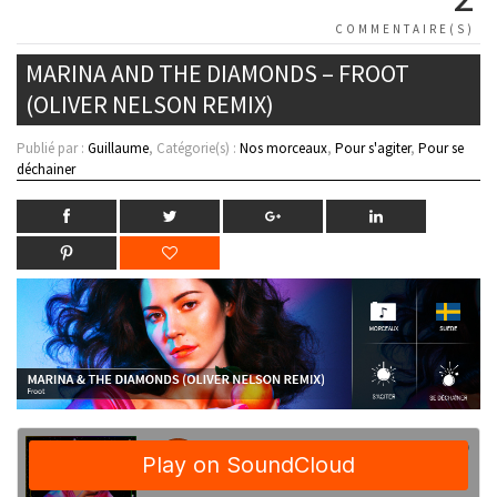
COMMENTAIRE(S)
MARINA AND THE DIAMONDS – FROOT
(OLIVER NELSON REMIX)
Publié par :
Guillaume
, Catégorie(s) :
Nos morceaux
,
Pour s'agiter
,
Pour se
déchainer