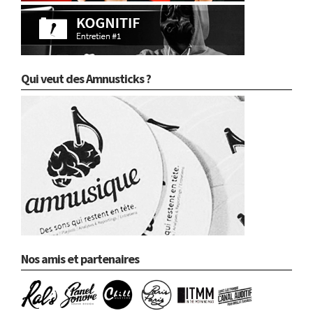
Qui veut des Amnusticks ?
Nos amis et partenaires