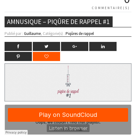
COMMENTAIRE(S)
AMNUSIQUE – PIQÛRE DE RAPPEL #1
Publié par :
Guillaume
, Catégorie(s) :
Piqûres de rappel