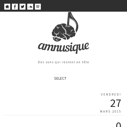
Des sons qui restent en tête
SELECT
VENDREDI
27
MARS 2015
0