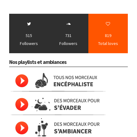
515
731
819
Followers
Followers
Total loves
Nos playlists et ambiances