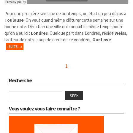
Pour une première semaine de printemps, on était un peu déçus à
Toulouse
. On veut quand même clôturer cette semaine sur une
bonne note. Direction une ville qui connaît le même temps pourri
qu’on a eu ici :
Londres
. Quelque part dans Londres, réside
Weiss
,
l’auteur de notre coup de cœur de ce vendredi,
Our Love
.
(SUITE…)
1
Recherche
SEEK
Vous voulez vous faire connaître ?