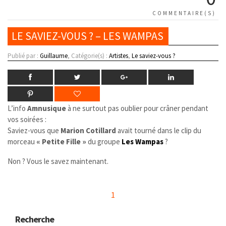
COMMENTAIRE(S)
LE SAVIEZ-VOUS ? – LES WAMPAS
Publié par :
Guillaume
, Catégorie(s) :
Artistes
,
Le saviez-vous ?
L’info
Amnusique
à ne surtout pas oublier pour crâner pendant
vos soirées :
Saviez-vous que
Marion Cotillard
avait tourné dans le clip du
morceau
« Petite Fille »
du groupe
Les Wampas
?
Non ? Vous le savez maintenant.
1
Recherche