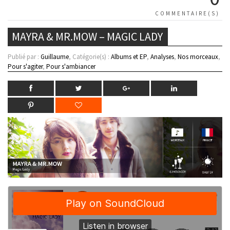
COMMENTAIRE(S)
MAYRA & MR.MOW – MAGIC LADY
Publié par :
Guillaume
, Catégorie(s) :
Albums et EP
,
Analyses
,
Nos morceaux
,
Pour s'agiter
,
Pour s'ambiancer