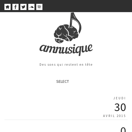
Des sons qui restent en tête
SELECT
JEUDI
30
AVRIL 2015
0