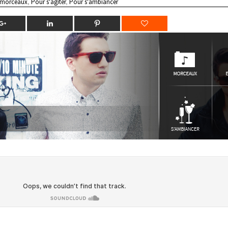
 morceaux
,
Pour s'agiter
,
Pour s'ambiancer