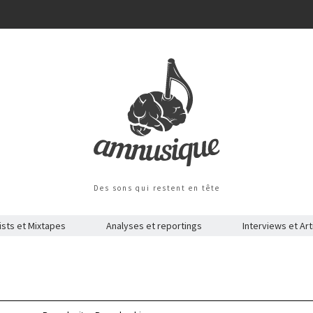
Des sons qui restent en tête
ists et Mixtapes
Analyses et reportings
Interviews et Art