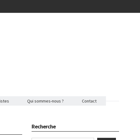
istes
Qui sommes-nous ?
Contact
Recherche