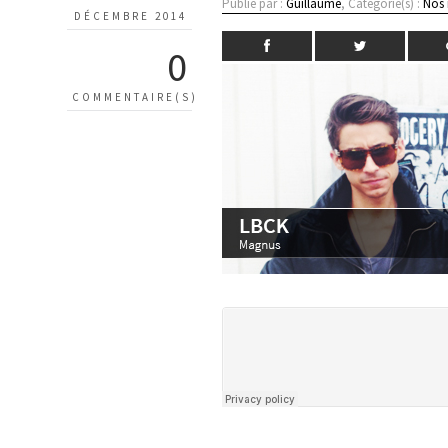
Publié par :
Guillaume
, Catégorie(s) :
Nos
DÉCEMBRE 2014
0
COMMENTAIRE(S)