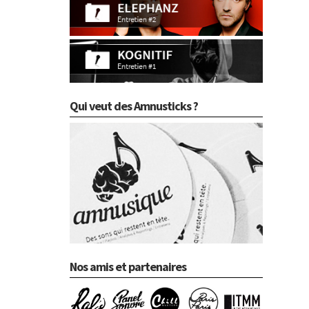
Qui veut des Amnusticks ?
Nos amis et partenaires