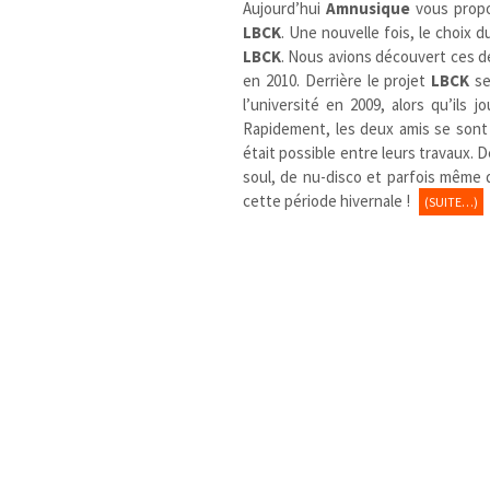
Aujourd’hui
Amnusique
vous prop
LBCK
. Une nouvelle fois, le choix 
LBCK
. Nous avions découvert ces 
en 2010. Derrière le projet
LBCK
se
l’université en 2009, alors qu’ils
Rapidement, les deux amis se sont
était possible entre leurs travaux.
soul, de nu-disco et parfois même 
cette période hivernale !
(SUITE…)