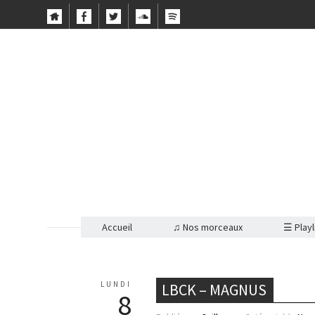
Accueil
♫ Nos morceaux
☰ Playl
LUNDI
LBCK – MAGNUS
8