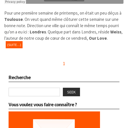
Pour une première semaine de printemps, on était un peu déçus à
Toulouse
. On veut quand même clôturer cette semaine sur une
bonne note. Direction une ville qui connaît le même temps pourri
qu’on a eu ici :
Londres
. Quelque part dans Londres, réside
Weiss
,
l’auteur de notre coup de cœur de ce vendredi,
Our Love
.
(SUITE…)
1
Recherche
SEEK
Vous voulez vous faire connaître ?