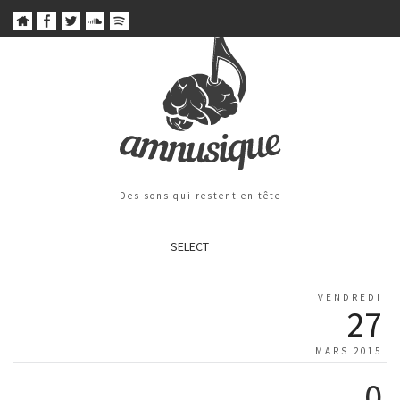
Des sons qui restent en tête
SELECT
VENDREDI
27
MARS 2015
0