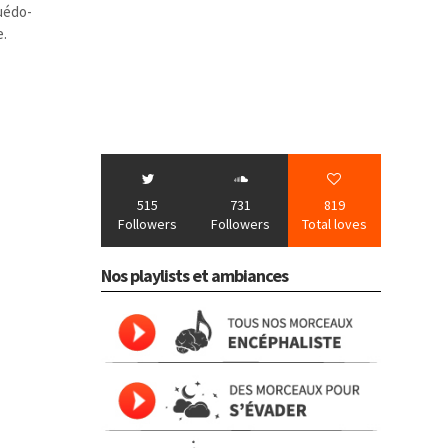
Suédo-
e.
515
731
819
Followers
Followers
Total loves
Nos playlists et ambiances