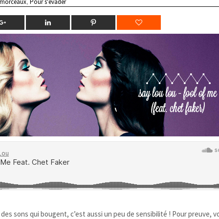
 morceaux
,
Pour s'évader
es sons qui bougent, c’est aussi un peu de sensibilité ! Pour preuve, vo