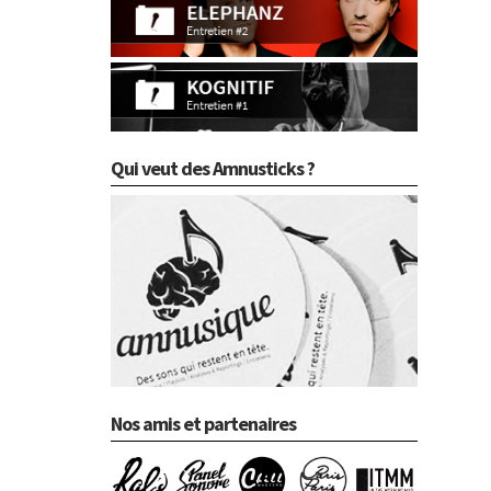
Qui veut des Amnusticks ?
Nos amis et partenaires