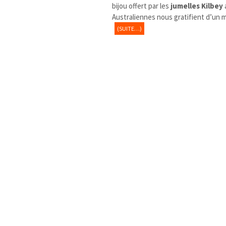
bijou offert par les
jumelles Kilbey
Australiennes nous gratifient d’un m
(SUITE…)