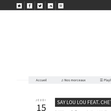
Accueil
♫ Nos morceaux
☰ Playl
JEUDI
SAY LOU LOU FEAT. CHE
15