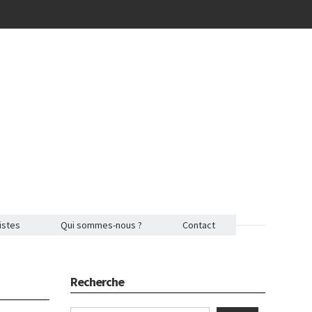
istes
Qui sommes-nous ?
Contact
Recherche