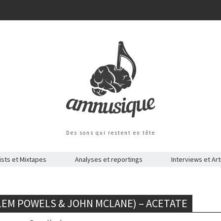
Des sons qui restent en tête
ists et Mixtapes
Analyses et reportings
Interviews et Art
LEM POWELS & JOHN MCLANE) – ACETATE