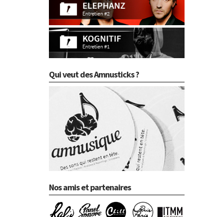
Qui veut des Amnusticks ?
Nos amis et partenaires