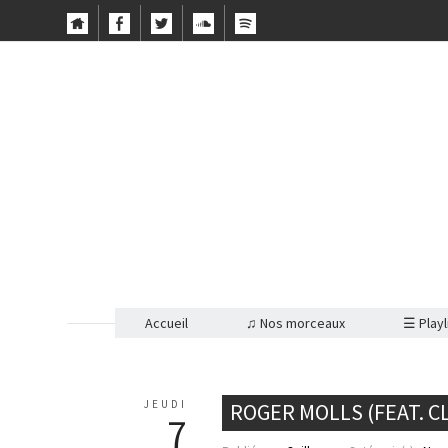
Accueil
♫ Nos morceaux
☰ Playl
JEUDI
ROGER MOLLS (FEAT. C
7