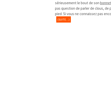
sérieusement le bout de son
bonne
pas question de parler de clous, de 
pied. Si vous ne connaissez pas enc
(SUITE…)