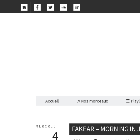
Accueil
♫ Nos morceaux
☰ Playl
MERCREDI
FAKEAR – MORNING IN 
4