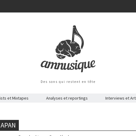
Des sons qui restent en tête
ists et Mixtapes
Analyses et reportings
Interviews et Art
JAPAN