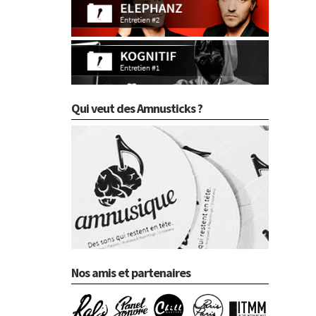
Qui veut des Amnusticks ?
Nos amis et partenaires