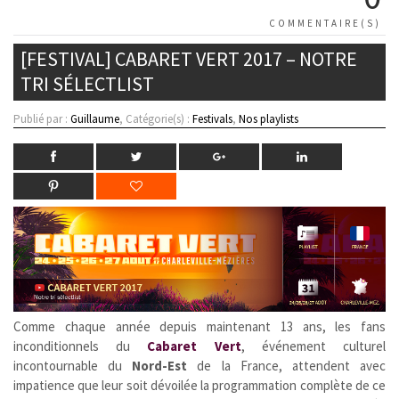
COMMENTAIRE(S)
[FESTIVAL] CABARET VERT 2017 – NOTRE
TRI SÉLECTLIST
Publié par :
Guillaume
, Catégorie(s) :
Festivals
,
Nos playlists
Comme chaque année depuis maintenant 13 ans, les fans
inconditionnels du
Cabaret Vert
, événement culturel
incontournable du
Nord-Est
de la France, attendent avec
impatience que leur soit dévoilée la programmation complète de ce