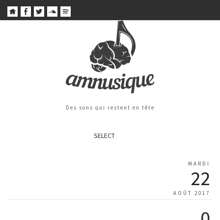
Des sons qui restent en tête
SELECT
MARDI
22
AOÛT 2017
0