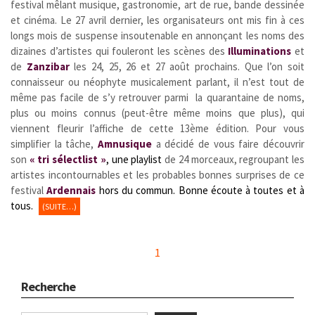
festival mêlant musique, gastronomie, art de rue, bande dessinée
et cinéma. Le 27 avril dernier, les organisateurs ont mis fin à ces
longs mois de suspense insoutenable en annonçant les noms des
dizaines d’artistes qui fouleront les scènes des
Illuminations
et
de
Zanzibar
les 24, 25, 26 et 27 août prochains. Que l’on soit
connaisseur ou néophyte musicalement parlant, il n’est tout de
même pas facile de s’y retrouver parmi la quarantaine de noms,
plus ou moins connus (peut-être même moins que plus), qui
viennent fleurir l’affiche de cette 13ème édition. Pour vous
simplifier la tâche,
Amnusique
a décidé de vous faire découvrir
son
« tri sélectlist »
, une playlist
de 24 morceaux, regroupant les
artistes incontournables et les probables bonnes surprises de ce
festival
Ardennais
hors du commun. Bonne écoute à toutes et à
tous.
(SUITE…)
1
Recherche