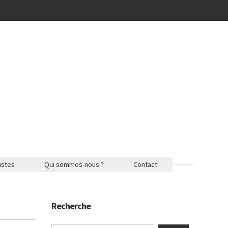
istes
Qui sommes-nous ?
Contact
Recherche