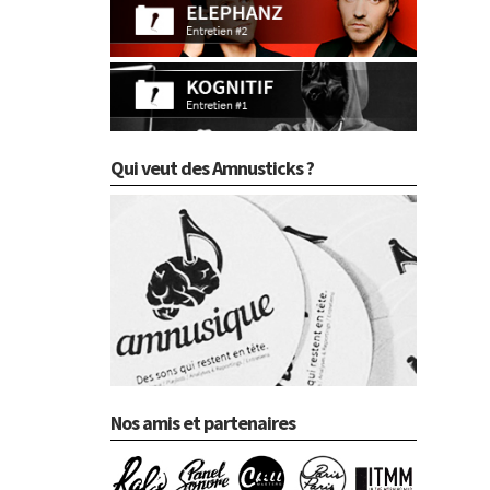
Qui veut des Amnusticks ?
Nos amis et partenaires