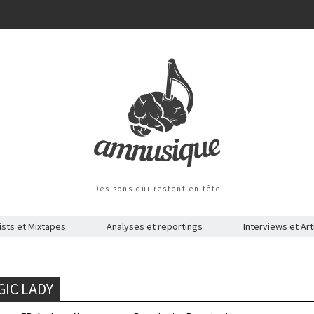
Des sons qui restent en tête
ists et Mixtapes
Analyses et reportings
Interviews et Art
IC LADY