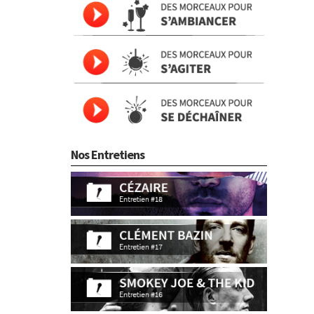
Nos Entretiens