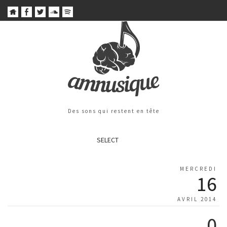
Des sons qui restent en tête
SELECT
MERCREDI
16
AVRIL 2014
0