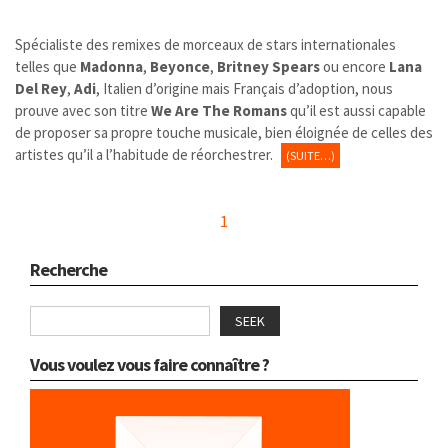
Spécialiste des remixes de morceaux de stars internationales
telles que
Madonna
,
Beyonce
,
Britney Spears
ou encore
Lana
Del Rey
,
Adi
, Italien d’origine mais Français d’adoption, nous
prouve avec son titre
We Are The Romans
qu’il est aussi capable
de proposer sa propre touche musicale, bien éloignée de celles des
artistes qu’il a l’habitude de réorchestrer.
(SUITE…)
1
Recherche
SEEK
Vous voulez vous faire connaître ?