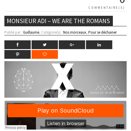
COMMENTAIRE(S)
MONSIEUR ADI – WE ARE THE ROMANS
Publié par :
Guillaume
, Catégorie(s) :
Nos morceaux
,
Pour se déchainer