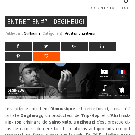
COMMENTAIRE(S)
ENTRETIEN #7 – DEGIHEUGI
Publié par :
Guillaume
, Catégorie(s) :
Artistes
,
Entretiens
Le septième entretien d’
Amnusique
est, cette fois-ci, consacré à
l’artiste
Degiheugi
, un producteur de
Trip-Hop
et d’
Abstract-
Hip-Hop
originaire de
Saint-Malo
.
Degiheugi
c’est presque dix
ans de carrière derrière lui et six albums autoproduits qui ont