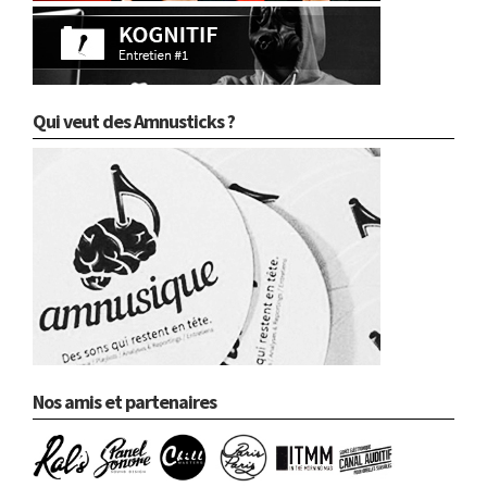
Qui veut des Amnusticks ?
Nos amis et partenaires