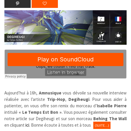
Aujourd’hui à 16h,
Amnusique
vous dévoile sa nouvelle interview
réalisée avec l’artiste
Trip-Hop
,
Degiheugi
. Pour vous aider à
patienter, on vous offre son remix du morceau d’
Isabelle Pierre
intitulé
« Le Temps Est Bon »
. Vous pouvez également consulter
notre article sur Degiheugi et sur son morceau
Behing The Wall
en cliquant
ici
. Bonne écoute à toutes et à tous
(SUITE…)