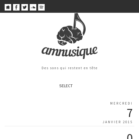
Des sons qui restent en tête
SELECT
MERCREDI
7
JANVIER 2015
0