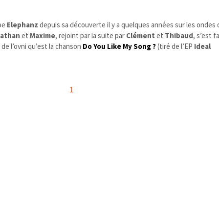
upe
Elephanz
depuis sa découverte il y a quelques années sur les ondes 
athan
et
Maxime
, rejoint par la suite par
Clément
et
Thibaud
, s’est fa
 de l’ovni qu’est la chanson
Do You Like My Song ?
(tiré de l’EP
Ideal
1