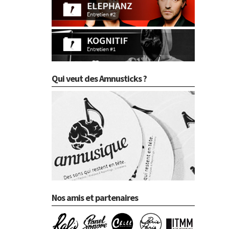
Qui veut des Amnusticks ?
Nos amis et partenaires