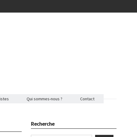
istes
Qui sommes-nous ?
Contact
Recherche