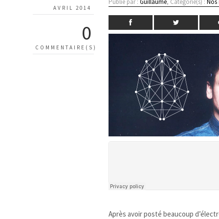
Publié par :
Guillaume
, Catégorie(s) :
Nos
AVRIL 2014
0
COMMENTAIRE(S)
Après avoir posté beaucoup d’électro