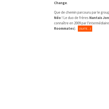
Change
.
Que de chemin parcouru par le gro
Néo
! Le duo de frères
Nantais
Jon
connaître en 2009 par l’intermédiaire
Roommates
).
(SUITE…)