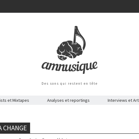
Des sons qui restent en tête
ists et Mixtapes
Analyses et reportings
Interviews et Art
A CHANGE