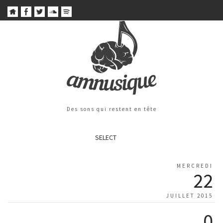
Des sons qui restent en tête
SELECT
MERCREDI
22
JUILLET 2015
0