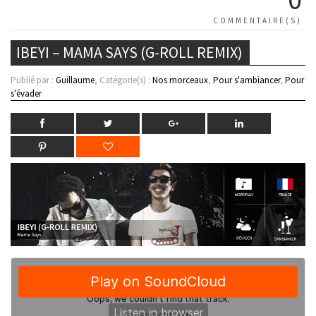
COMMENTAIRE(S)
IBEYI – MAMA SAYS (G-ROLL REMIX)
Publié par :
Guillaume
, Catégorie(s) :
Nos morceaux
,
Pour s'ambiancer
,
Pour
s'évader