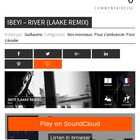
COMMENTAIRE(S)
IBEYI – RIVER (LAAKE REMIX)
Publié par :
Guillaume
, Catégorie(s) :
Nos morceaux
,
Pour s'ambiancer
,
Pour
s'évader