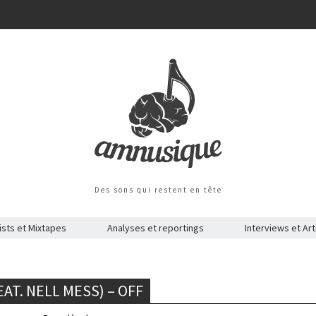
Des sons qui restent en tête
ists et Mixtapes
Analyses et reportings
Interviews et Art
AT. NELL MESS) – OFF