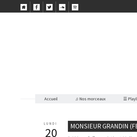
Accueil
♫ Nos morceaux
☰ Playl
LUNDI
MONSIEUR GRANDIN (FE
20