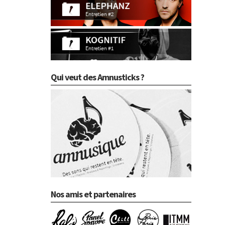
Qui veut des Amnusticks ?
Nos amis et partenaires