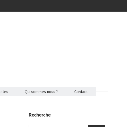
istes
Qui sommes-nous ?
Contact
Recherche