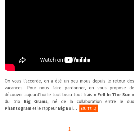
On vous l’accorde, on a été un peu mous depuis le retour des
vacances. Pour nous faire pardonner, on vous propose de
découvrir aujourd’hui le tout beau tout frais
« Fell In The Sun »
du trio
Big Grams
, né de la collaboration entre le duo
Phantogram
et le rappeur
Big Boi
…
(SUITE…)
1