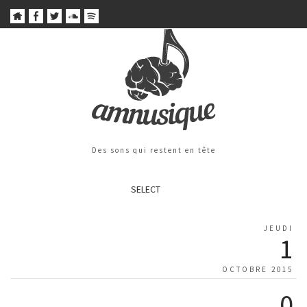
Des sons qui restent en tête
SELECT
JEUDI
1
OCTOBRE 2015
0